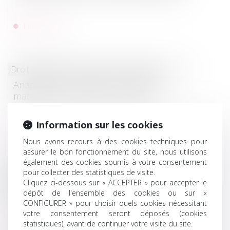
Lire la suite
Droit immobilier
/
Droit de la construction
Antigaspi et construction : quand les
matériaux peuvent-être réutilisés
Information sur les cookies
Lire la suite
Nous avons recours à des cookies techniques pour
assurer le bon fonctionnement du site, nous utilisons
également des cookies soumis à votre consentement
pour collecter des statistiques de visite.
Droit de la famille, des personnes et de leur patrimoine
Cliquez ci-dessous sur « ACCEPTER » pour accepter le
Congé de deuil pour le décès d'un
dépôt de l'ensemble des cookies ou sur «
enfant mineur : adoption au Sénat
CONFIGURER » pour choisir quels cookies nécessitant
votre consentement seront déposés (cookies
statistiques), avant de continuer votre visite du site.