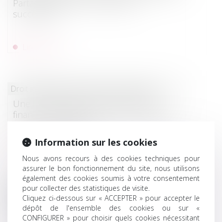
Partage judiciaire en matière de
succession
Lire la suite
Droit immobilier
/
Droit de la construction
Une municipalité a-t-elle le droit de
financer la construction d'une mosquée
en Alsace-Moselle ?
Information sur les cookies
Lire la suite
Nous avons recours à des cookies techniques pour
assurer le bon fonctionnement du site, nous utilisons
également des cookies soumis à votre consentement
pour collecter des statistiques de visite.
Droit immobilier
/
Baux d'habitation
Cliquez ci-dessous sur « ACCEPTER » pour accepter le
Solidarité des colocataires : naissance
dépôt de l'ensemble des cookies ou sur «
tardive de la créance
CONFIGURER » pour choisir quels cookies nécessitant