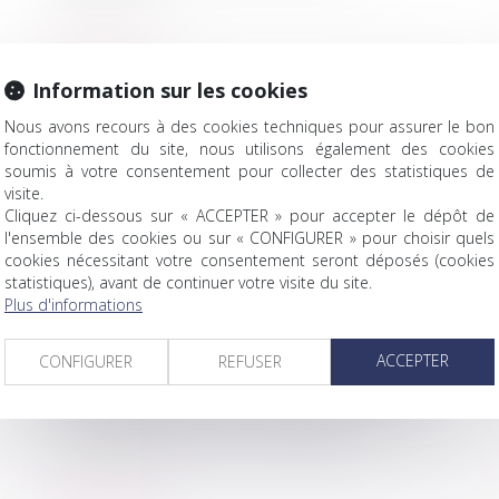
Lire la suite
Information sur les cookies
Nous avons recours à des cookies techniques pour assurer le bon
Droit immobilier
/
Droit de la construction
fonctionnement du site, nous utilisons également des cookies
soumis à votre consentement pour collecter des statistiques de
RGE chantier par chantier :
visite.
l'expérimentation lancée, une centaine
Cliquez ci-dessous sur « ACCEPTER » pour accepter le dépôt de
d'artisans candidats
l'ensemble des cookies ou sur « CONFIGURER » pour choisir quels
cookies nécessitant votre consentement seront déposés (cookies
Lire la suite
statistiques), avant de continuer votre visite du site.
Plus d'informations
ACCEPTER
CONFIGURER
REFUSER
Droit immobilier
/
Cession et gestion d'immeuble
Déconfinement du 3 mai 2021 : quelles
conséquences pour l'immobilier ?