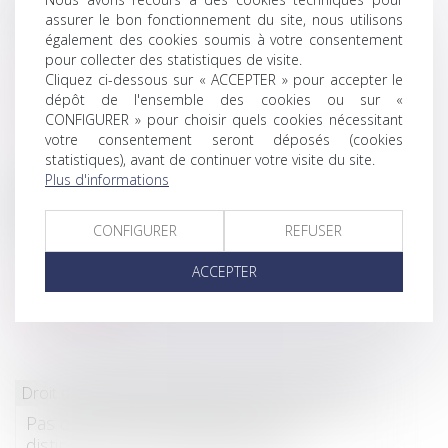
Transmission d'entreprises : mise en
assurer le bon fonctionnement du site, nous utilisons
perspective patrimoniale
également des cookies soumis à votre consentement
pour collecter des statistiques de visite.
Cliquez ci-dessous sur « ACCEPTER » pour accepter le
dépôt de l'ensemble des cookies ou sur «
Lire la suite
CONFIGURER » pour choisir quels cookies nécessitant
votre consentement seront déposés (cookies
statistiques), avant de continuer votre visite du site.
Plus d'informations
Droit immobilier
/
Droit de la construction
Construction et habitation : rénovation
CONFIGURER
REFUSER
de l’habitat dégradé
ACCEPTER
Lire la suite
Droit de la famille, des personnes et de leur patrimoine
/
Pat
Pas de donation-partage sans lots
distincts pour chaque donataire