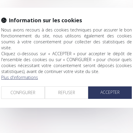
Lire la suite
Information sur les cookies
Nous avons recours à des cookies techniques pour assurer le bon
Droit immobilier
/
Droit de la construction
fonctionnement du site, nous utilisons également des cookies
Défaut de construction: un assureur ne
soumis à votre consentement pour collecter des statistiques de
peut pas se contenter d'une expertise
visite.
superficielle
Cliquez ci-dessous sur « ACCEPTER » pour accepter le dépôt de
l'ensemble des cookies ou sur « CONFIGURER » pour choisir quels
cookies nécessitant votre consentement seront déposés (cookies
Lire la suite
statistiques), avant de continuer votre visite du site.
Plus d'informations
/
Patrimoine et succession
Droit immobilier
/
Baux d'habitation
ACCEPTER
CONFIGURER
REFUSER
Dégradation d'un logement : le locataire
doit prouver qu'il n'est pas fautif
Lire la suite