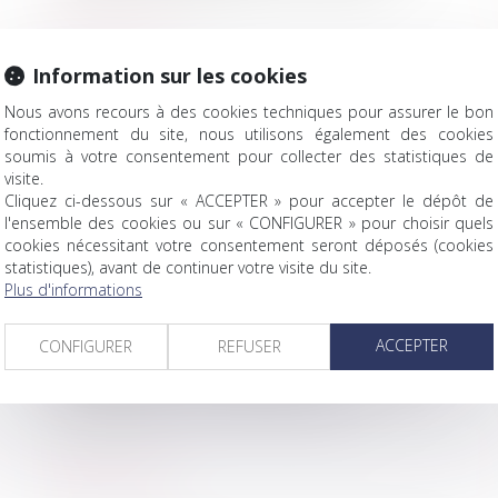
Lire la suite
Information sur les cookies
Nous avons recours à des cookies techniques pour assurer le bon
Droit immobilier
/
Droit de la construction
fonctionnement du site, nous utilisons également des cookies
Défaut de construction: un assureur ne
soumis à votre consentement pour collecter des statistiques de
peut pas se contenter d'une expertise
visite.
superficielle
Cliquez ci-dessous sur « ACCEPTER » pour accepter le dépôt de
l'ensemble des cookies ou sur « CONFIGURER » pour choisir quels
cookies nécessitant votre consentement seront déposés (cookies
Lire la suite
statistiques), avant de continuer votre visite du site.
Plus d'informations
/
Patrimoine et succession
Droit immobilier
/
Baux d'habitation
ACCEPTER
CONFIGURER
REFUSER
Dégradation d'un logement : le locataire
doit prouver qu'il n'est pas fautif
Lire la suite