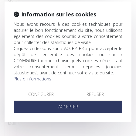
Information sur les cookies
Lire la suite
Nous avons recours à des cookies techniques pour
assurer le bon fonctionnement du site, nous utilisons
également des cookies soumis à votre consentement
pour collecter des statistiques de visite.
Droit de la famille, des personnes et de leur patrimoine
/
Pat
Cliquez ci-dessous sur « ACCEPTER » pour accepter le
Une lettre type non signée du
dépôt de l'ensemble des cookies ou sur «
souscripteur ne manifeste pas sa
CONFIGURER » pour choisir quels cookies nécessitant
votre consentement seront déposés (cookies
volonté de modifier le bénéficiaire
statistiques), avant de continuer votre visite du site.
Plus d'informations
Lire la suite
CONFIGURER
REFUSER
Droit immobilier
/
Baux d'habitation
ACCEPTER
Violences à l’égard des agents du
bailleur social par le fils du locataire