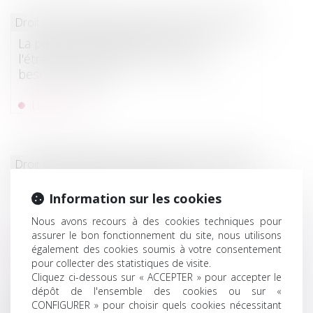
Droit de la famille, des personnes et de leur patrimoine
/
Div
La pension alimentaire versée à
l'étranger est déductible si l'état de
besoin est établi
Lire la suite
Droit de la famille, des personnes et de leur patrimoine
/
Pat
Règlement de la succession
Information sur les cookies
Nous avons recours à des cookies techniques pour
assurer le bon fonctionnement du site, nous utilisons
Lire la suite
également des cookies soumis à votre consentement
pour collecter des statistiques de visite.
Cliquez ci-dessous sur « ACCEPTER » pour accepter le
dépôt de l'ensemble des cookies ou sur «
CONFIGURER » pour choisir quels cookies nécessitant
Droit immobilier
/
Droit de la construction