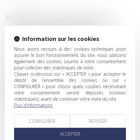
Droit immobilier
/
Droit de la construction
Le diagnostic amiante avant travaux n’est
obligatoire qu’en cas de démolition
Information sur les cookies
Nous avons recours à des cookies techniques pour
Lire la suite
assurer le bon fonctionnement du site, nous utilisons
également des cookies soumis à votre consentement
pour collecter des statistiques de visite.
Cliquez ci-dessous sur « ACCEPTER » pour accepter le
dépôt de l'ensemble des cookies ou sur «
Droit immobilier
/
Copropriété
CONFIGURER » pour choisir quels cookies nécessitant
Il peut y avoir abus de majorité ou de
votre consentement seront déposés (cookies
minorité même dans une copropriété à
statistiques), avant de continuer votre visite du site.
deux
Plus d'informations
Lire la suite
CONFIGURER
REFUSER
ACCEPTER