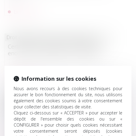
Lire la suite
Droit immobilier
/
Droit de la construction
Certificats d’économies d’énergie (CEE) :
encore des modifications à connaître
Lire la suite
Information sur les cookies
Nous avons recours à des cookies techniques pour
assurer le bon fonctionnement du site, nous utilisons
Droit de la famille, des personnes et de leur patrimoine
/
Vio
également des cookies soumis à votre consentement
pour collecter des statistiques de visite.
Violences sur les enfants : les alertes ne
Cliquez ci-dessous sur « ACCEPTER » pour accepter le
sont pas aisées pour les professionnels
dépôt de l'ensemble des cookies ou sur «
CONFIGURER » pour choisir quels cookies nécessitant
votre consentement seront déposés (cookies
Lire la suite