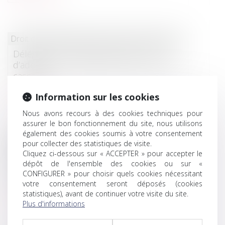
Droit de la famille, des personnes et de leur patrimoine
/
Fili
Délégation d’autorité parentale en vue
d’adoption : les précisions de la Cour de
cassation
Information sur les cookies
Lire la suite
Nous avons recours à des cookies techniques pour
assurer le bon fonctionnement du site, nous utilisons
également des cookies soumis à votre consentement
Droit commercial
/
Baux commerciaux
pour collecter des statistiques de visite.
Cliquez ci-dessous sur « ACCEPTER » pour accepter le
Prescription de la demande en
dépôt de l'ensemble des cookies ou sur «
requalification d’un bail en bail
CONFIGURER » pour choisir quels cookies nécessitant
commercial
votre consentement seront déposés (cookies
statistiques), avant de continuer votre visite du site.
Lire la suite
Plus d'informations