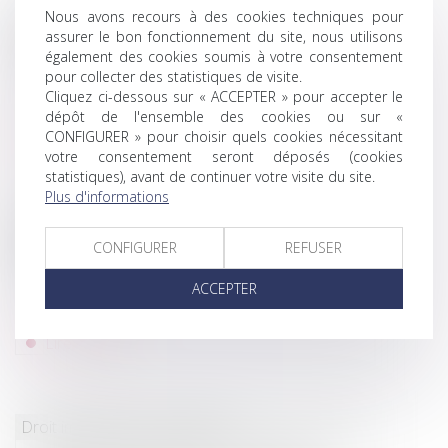
Nous avons recours à des cookies techniques pour
Droit immobilier
/
Cession et gestion d'immeuble
assurer le bon fonctionnement du site, nous utilisons
Le port du masque est-il obligatoire dans
également des cookies soumis à votre consentement
les parties communes de l’immeuble ?
pour collecter des statistiques de visite.
Cliquez ci-dessous sur « ACCEPTER » pour accepter le
dépôt de l'ensemble des cookies ou sur «
CONFIGURER » pour choisir quels cookies nécessitant
Lire la suite
votre consentement seront déposés (cookies
statistiques), avant de continuer votre visite du site.
Plus d'informations
Droit de la famille, des personnes et de leur patrimoine
/
Cou
CONFIGURER
REFUSER
Renforcer l’héritage du dernier vivant
dans le couple
ACCEPTER
Lire la suite
Droit immobilier
/
Copropriété