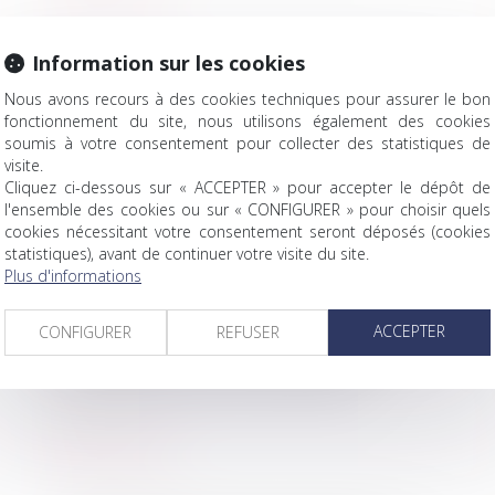
Lire la suite
Information sur les cookies
Droit de la famille, des personnes et de leur patrimoine
Nous avons recours à des cookies techniques pour assurer le bon
fonctionnement du site, nous utilisons également des cookies
État des lieux et évolutions possibles de
soumis à votre consentement pour collecter des statistiques de
la réserve héréditaire
visite.
Cliquez ci-dessous sur « ACCEPTER » pour accepter le dépôt de
l'ensemble des cookies ou sur « CONFIGURER » pour choisir quels
Lire la suite
cookies nécessitant votre consentement seront déposés (cookies
statistiques), avant de continuer votre visite du site.
Plus d'informations
Droit de la famille, des personnes et de leur patrimoine
ACCEPTER
CONFIGURER
REFUSER
Irrecevabilité de l’action en partage
fondée sur un recel successoral
Lire la suite